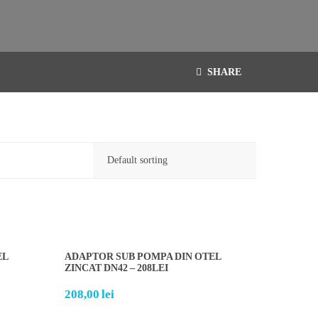
SHARE
EL
ADAPTOR SUB POMPA DIN OTEL
ZINCAT DN42 – 208LEI
208,00
lei