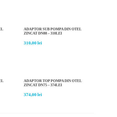
EL
ADAPTOR SUB POMPA DIN OTEL
ZINCAT DN88 – 310LEI
310,00
lei
EL
ADAPTOR TOP POMPA DIN OTEL
ZINCAT DN75 – 374LEI
374,00
lei