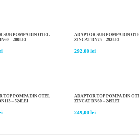
 SUB POMPA DIN OTEL
ADAPTOR SUB POMPA DIN OT
N60 – 200LEI
ZINCAT DN75 – 292LEI
ei
292,00
lei
 TOP POMPA DIN OTEL
ADAPTOR TOP POMPA DIN OT
N113 – 524LEI
ZINCAT DN60 – 249LEI
ei
249,00
lei