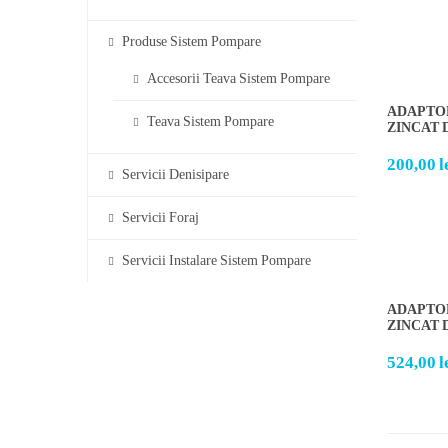
Produse Sistem Pompare
Accesorii Teava Sistem Pompare
ADAPTOR
Teava Sistem Pompare
ZINCAT D
200,00
l
Servicii Denisipare
Servicii Foraj
Servicii Instalare Sistem Pompare
ADAPTOR
ZINCAT D
524,00
l