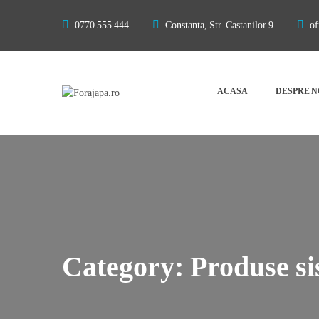
0770 555 444
Constanta, Str. Castanilor 9
of
ACASA
DESPRE N
Category:
Produse s