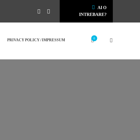
AI O
INTREBARE?
0
PRIVACY POLICY / IMPRESSUM