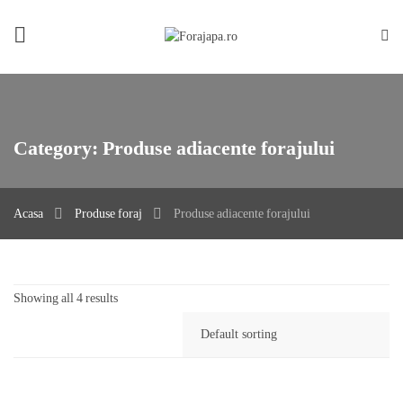
Category:
Produse adiacente forajului
Acasa
Produse foraj
Produse adiacente forajului
Showing all 4 results