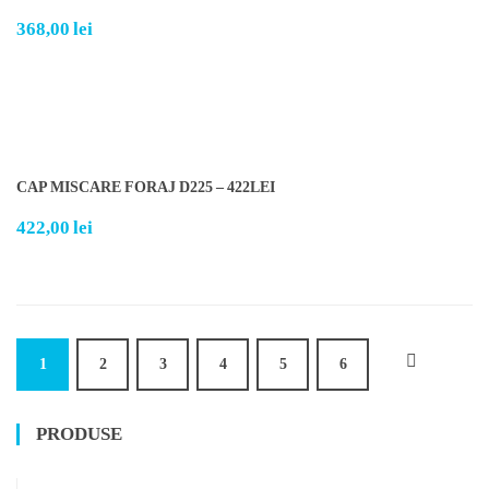
368,00
lei
CAP MISCARE FORAJ D225 – 422LEI
422,00
lei
1
2
3
4
5
6
PRODUSE