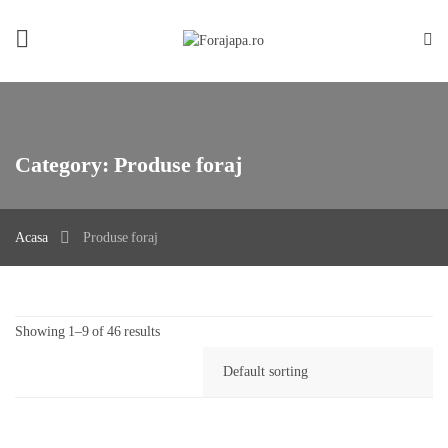
Category:
Produse foraj
Acasa
Produse foraj
Showing 1–9 of 46 results