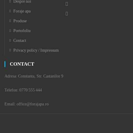
Despre noi
Foraje apa
Produse
Portofoliu
Contact
Privacy policy / Impressum
CONTACT
Adresa: Constanta, Str. Castanilor 9
Telefon: 0770 555 444
Email: office@forajapa.ro