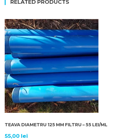
RELATED PRODUCTS
TEAVA DIAMETRU 125 MM FILTRU – 55 LEI/ML
55,00
lei