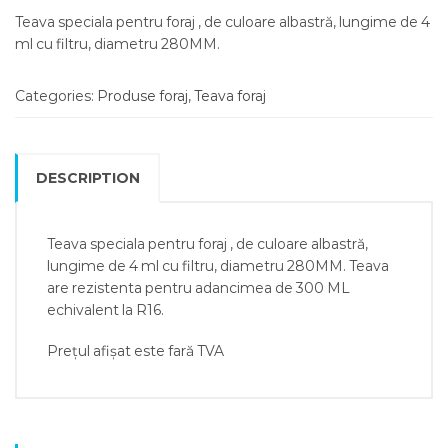
Teava speciala pentru foraj , de culoare albastră, lungime de 4
ml cu filtru, diametru 280MM.
Categories:
Produse foraj
,
Teava foraj
DESCRIPTION
Teava speciala pentru foraj , de culoare albastră,
lungime de 4 ml cu filtru, diametru 280MM. Teava
are rezistenta pentru adancimea de 300 ML
echivalent la R16.
Prețul afișat este fară TVA