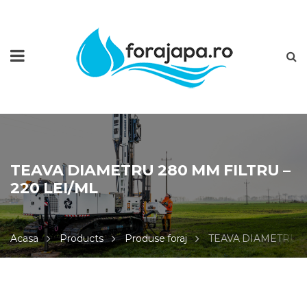
TEAVA DIAMETRU 280 MM FILTRU –
220 LEI/ML
Acasa
Products
Produse foraj
TEAVA DIAMETRU 28