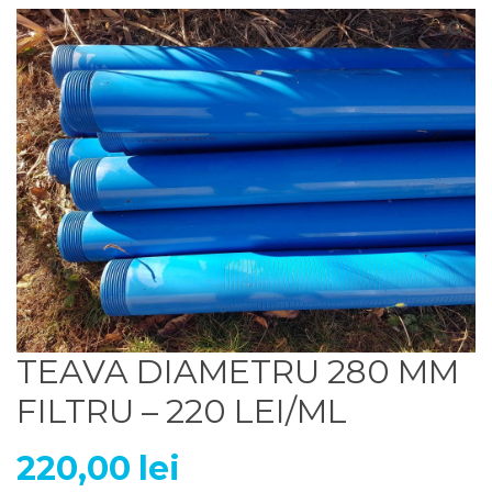
TEAVA DIAMETRU 280 MM
FILTRU – 220 LEI/ML
220,00
lei