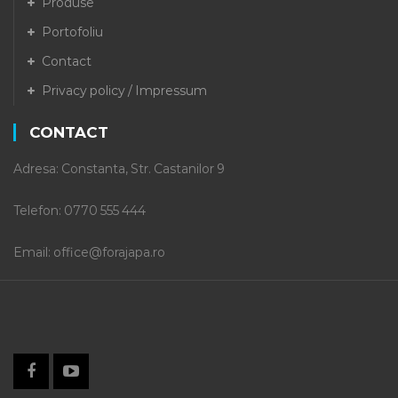
Produse
Portofoliu
Contact
Privacy policy / Impressum
CONTACT
Adresa: Constanta, Str. Castanilor 9
Telefon: 0770 555 444
Email: office@forajapa.ro