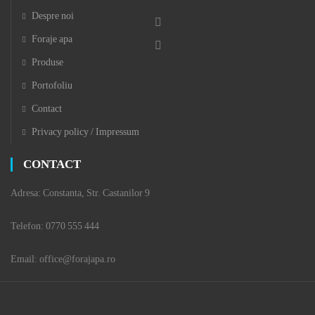
Despre noi
Foraje apa
Produse
Portofoliu
Contact
Privacy policy / Impressum
CONTACT
Adresa: Constanta, Str. Castanilor 9
Telefon: 0770 555 444
Email: office@forajapa.ro