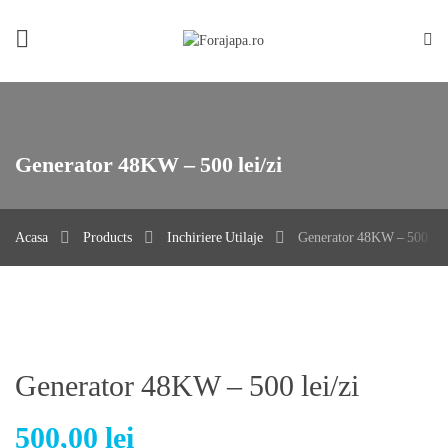
Acasa
Despre noi
Foraje apa
Generator 48KW – 500 lei/zi
Produse
Portofoliu
Acasa
Products
Inchiriere Utilaje
Generator 48KW – 500 lei/
Contact
Privacy policy / Impressum
Generator 48KW – 500 lei/zi
500,00
lei