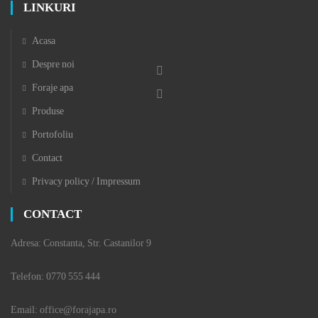
LINKURI
Acasa
Despre noi
Foraje apa
Produse
Portofoliu
Contact
Privacy policy / Impressum
CONTACT
Adresa: Constanta, Str. Castanilor 9
Telefon: 0770 555 444
Email: office@forajapa.ro