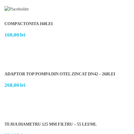
COMPACTONITA 160LEI
160,00
lei
ADAPTOR TOP POMPA DIN OTEL ZINCAT DN42 – 268LEI
268,00
lei
TEAVA DIAMETRU 125 MM FILTRU – 55 LEI/ML