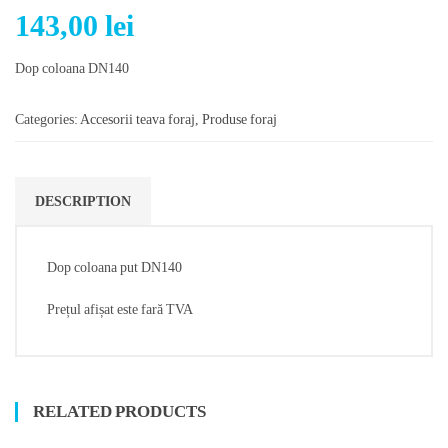
143,00
lei
Dop coloana DN140
Categories:
Accesorii teava foraj
,
Produse foraj
DESCRIPTION
Dop coloana put DN140
Prețul afișat este fară TVA
RELATED PRODUCTS