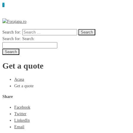
0
Search for:
Search for:
Search:
Get a quote
Acasa
Get a quote
Share
Facebook
Twitter
LinkedIn
Email