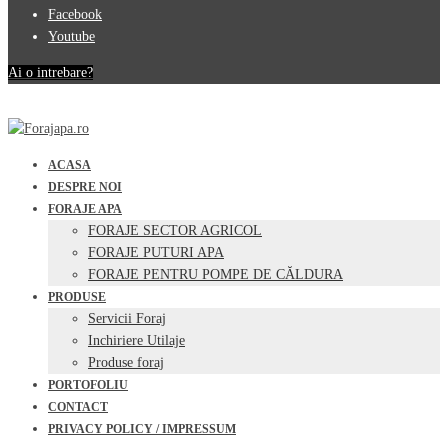
Facebook
Youtube
Ai o intrebare?
ACASA
DESPRE NOI
FORAJE APA
FORAJE SECTOR AGRICOL
FORAJE PUTURI APA
FORAJE PENTRU POMPE DE CĂLDURA
PRODUSE
Servicii Foraj
Inchiriere Utilaje
Produse foraj
PORTOFOLIU
CONTACT
PRIVACY POLICY / IMPRESSUM